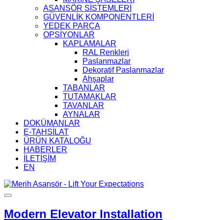
ASANSÖR SİSTEMLERİ
GÜVENLİK KOMPONENTLERİ
YEDEK PARÇA
OPSİYONLAR
KAPLAMALAR
RAL Renkleri
Paslanmazlar
Dekoratif Paslanmazlar
Ahşaplar
TABANLAR
TUTAMAKLAR
TAVANLAR
AYNALAR
DOKÜMANLAR
E-TAHSİLAT
ÜRÜN KATALOĞU
HABERLER
İLETİŞİM
EN
Modern Elevator Installation