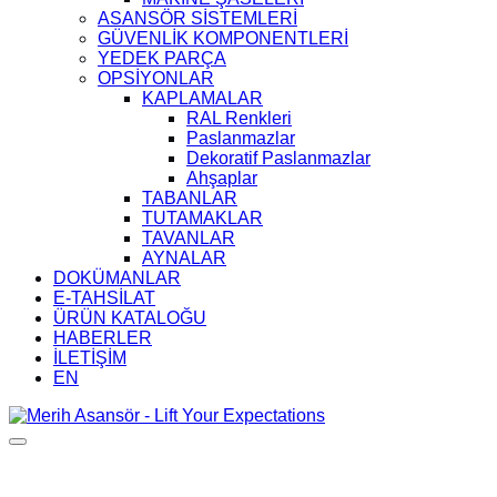
ASANSÖR SİSTEMLERİ
GÜVENLİK KOMPONENTLERİ
YEDEK PARÇA
OPSİYONLAR
KAPLAMALAR
RAL Renkleri
Paslanmazlar
Dekoratif Paslanmazlar
Ahşaplar
TABANLAR
TUTAMAKLAR
TAVANLAR
AYNALAR
DOKÜMANLAR
E-TAHSİLAT
ÜRÜN KATALOĞU
HABERLER
İLETİŞİM
EN