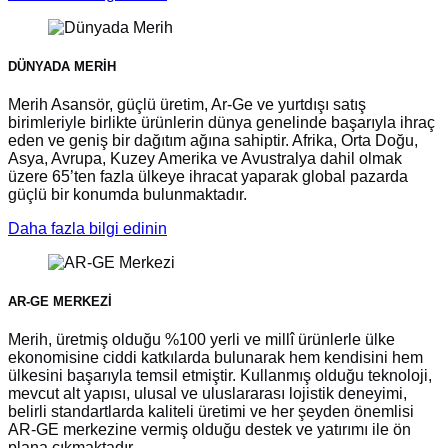
DÜNYADA MERİH
Merih Asansör, güçlü üretim, Ar-Ge ve yurtdışı satış
birimleriyle birlikte ürünlerin dünya genelinde başarıyla ihraç
eden ve geniş bir dağıtım ağına sahiptir. Afrika, Orta Doğu,
Asya, Avrupa, Kuzey Amerika ve Avustralya dahil olmak
üzere 65’ten fazla ülkeye ihracat yaparak global pazarda
güçlü bir konumda bulunmaktadır.
Daha fazla bilgi edinin
AR-GE MERKEZİ
Merih, üretmiş olduğu %100 yerli ve millî ürünlerle ülke
ekonomisine ciddi katkılarda bulunarak hem kendisini hem
ülkesini başarıyla temsil etmiştir. Kullanmış olduğu teknoloji,
mevcut alt yapısı, ulusal ve uluslararası lojistik deneyimi,
belirli standartlarda kaliteli üretimi ve her şeyden önemlisi
AR-GE merkezine vermiş olduğu destek ve yatırımı ile ön
plana çıkmaktadır.