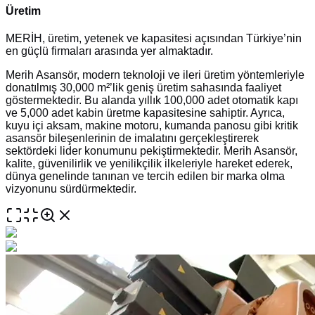
Üretim
MERİH, üretim, yetenek ve kapasitesi açısından Türkiye’nin
en güçlü firmaları arasında yer almaktadır.
Merih Asansör, modern teknoloji ve ileri üretim yöntemleriyle
donatılmış 30,000 m²’lik geniş üretim sahasında faaliyet
göstermektedir. Bu alanda yıllık 100,000 adet otomatik kapı
ve 5,000 adet kabin üretme kapasitesine sahiptir. Ayrıca,
kuyu içi aksam, makine motoru, kumanda panosu gibi kritik
asansör bileşenlerinin de imalatını gerçekleştirerek
sektördeki lider konumunu pekiştirmektedir. Merih Asansör,
kalite, güvenilirlik ve yenilikçilik ilkeleriyle hareket ederek,
dünya genelinde tanınan ve tercih edilen bir marka olma
vizyonunu sürdürmektedir.