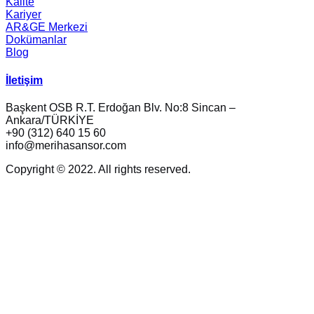
Kalite
Kariyer
AR&GE Merkezi
Dokümanlar
Blog
İletişim
Başkent OSB R.T. Erdoğan Blv. No:8 Sincan –
Ankara/TÜRKİYE
+90 (312) 640 15 60
info@merihasansor.com
Copyright © 2022. All rights reserved.