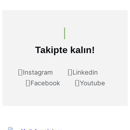
Takipte kalın!
Instagram
Linkedin
Facebook
Youtube