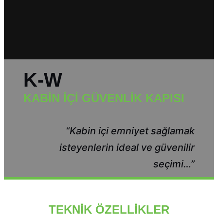
K-W
KABİN İÇİ GÜVENLİK KAPISI
“Kabin içi emniyet sağlamak
isteyenlerin ideal ve güvenilir
seçimi…”
TEKNİK ÖZELLİKLER