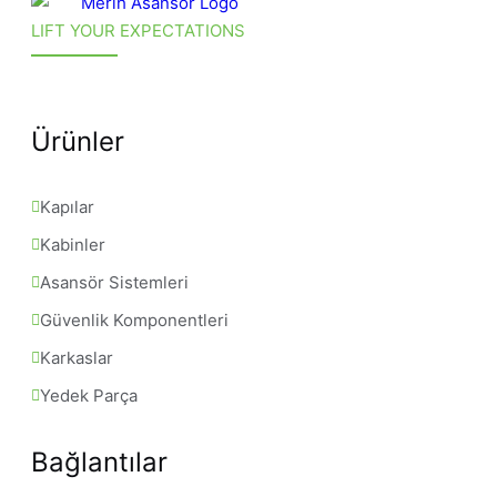
LIFT YOUR EXPECTATIONS
Ürünler
Kapılar
Kabinler
Asansör Sistemleri
Güvenlik Komponentleri
Karkaslar
Yedek Parça
Bağlantılar