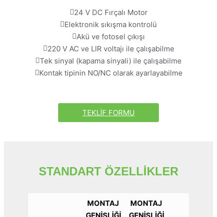
24 V DC Fırçalı Motor
Elektronik sıkışma kontrolü
Akü ve fotosel çıkışı
220 V AC ve LIR voltajı ile çalışabilme
Tek sinyal (kapama sinyali) ile çalışabilme
Kontak tipinin NO/NC olarak ayarlayabilme
TEKLİF FORMU
STANDART ÖZELLİKLER
MONTAJ
MONTAJ
GENİŞLİĞİ
GENİŞLİĞİ