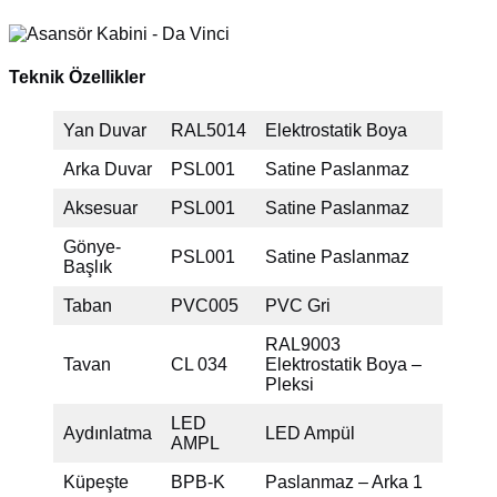
Teknik Özellikler
Yan Duvar
RAL5014
Elektrostatik Boya
Arka Duvar
PSL001
Satine Paslanmaz
Aksesuar
PSL001
Satine Paslanmaz
Gönye-
PSL001
Satine Paslanmaz
Başlık
Taban
PVC005
PVC Gri
RAL9003
Tavan
CL 034
Elektrostatik Boya –
Pleksi
LED
Aydınlatma
LED Ampül
AMPL
Küpeşte
BPB-K
Paslanmaz – Arka 1