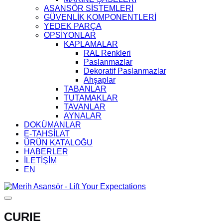
ASANSÖR SİSTEMLERİ
GÜVENLİK KOMPONENTLERİ
YEDEK PARÇA
OPSİYONLAR
KAPLAMALAR
RAL Renkleri
Paslanmazlar
Dekoratif Paslanmazlar
Ahşaplar
TABANLAR
TUTAMAKLAR
TAVANLAR
AYNALAR
DOKÜMANLAR
E-TAHSİLAT
ÜRÜN KATALOĞU
HABERLER
İLETİŞİM
EN
CURIE