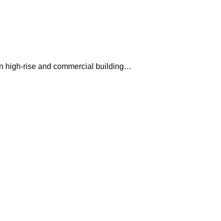
rn high-rise and commercial building…