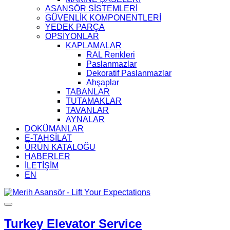
ASANSÖR SİSTEMLERİ
GÜVENLİK KOMPONENTLERİ
YEDEK PARÇA
OPSİYONLAR
KAPLAMALAR
RAL Renkleri
Paslanmazlar
Dekoratif Paslanmazlar
Ahşaplar
TABANLAR
TUTAMAKLAR
TAVANLAR
AYNALAR
DOKÜMANLAR
E-TAHSİLAT
ÜRÜN KATALOĞU
HABERLER
İLETİŞİM
EN
Turkey Elevator Service